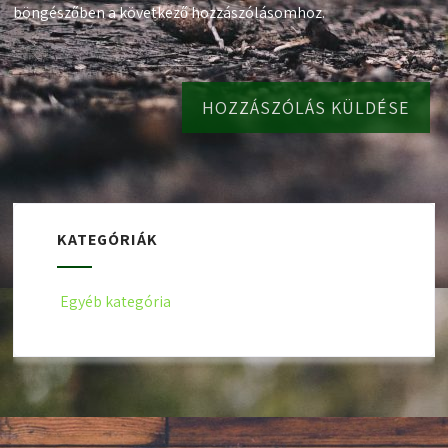
böngészőben a következő hozzászólásomhoz.
KATEGÓRIÁK
Egyéb kategória