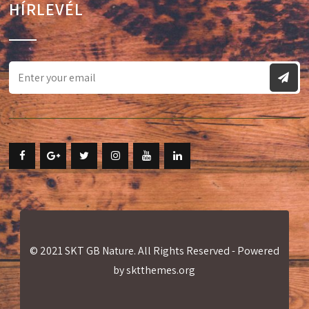
HÍRLEVÉL
© 2021 SKT GB Nature. All Rights Reserved - Powered
by sktthemes.org