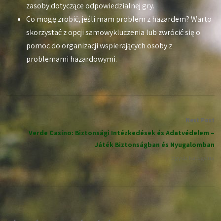
zasoby dotyczące odpowiedzialnej gry.
Co mogę zrobić, jeśli mam problem z hazardem? Warto
skorzystać z opcji samowykluczenia lub zwrócić się o
pomoc do organizacji wspierających osoby z
problemami hazardowymi.
Next Post
Verde Casino: Biztonsági Intézkedések és Adatvédelem –
Játék Biztonságban és Nyugalomban
Egyéb kategória