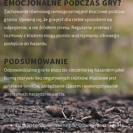
EMOCJONALNE PODCZAS GRY?
Zachowanie równowagi emocjonalnej jest kluczowe podczas
grania. Upewnij się, że gra jest dla ciebie sposobem na
odprężenie, a nie źródłem stresu. Regularne przerwy i
rozmowy z bliskimi mogą pomóc w utrzymaniu zdrowego
podejścia do hazardu.
PODSUMOWANIE
Odpowiedzialna gra to klucz do cieszenia się hazardem jako
formą rozrywki bez negatywnych skutków. Kluczowe jest
ustalanie limitów, zarządzanie czasem i wykorzystywanie
dostępnych narzędzi wsparcia.
FAQ
Co to jest odpowiedzialna gra? Odpowiedzialna gra to